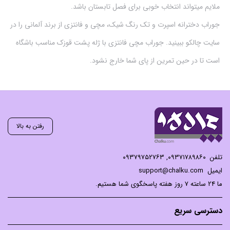
ملایم میتواند انتخاب خوبی برای فصل تابستان باشد.
جوراب دخترانه اسپرت و تک رنگ شیک، مچی و فانتزی از برند آلمانی را در
سایت چالکو ببینید. جوراب مچی فانتزی با ژله پشت قوزک مناسب باشگاه
است تا در حین تمرین از پای شما خارج نشود.
رفتن به بالا
تلفن
۰۹۳۷۱۷۸۹۸۶۰
,
۰۹۳۷۹۷۵۲۷۶۳
ایمیل
support@chalku.com
ما 24 ساعته 7 روز هفته پاسخگوی شما هستیم.
دسترسی سریع