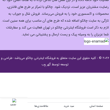
فعالیت خود ادامه داده و در این شش سال تلاش کرده تا به هدف اصلی خود که
رضایت مشتریان عزیز است، نزدیک شود. چالکو با تمرکز بر طرح های فانتزی،
محصولات و اکسسوری خود را به فروش می‌رساند. فروش شال و جوراب به
تازگی به سایت چالکو اضافه شده که طرح های آن مناسب برای همه سنین است.
لازم به ذکر است فروشگاه اینترنتی چالکو در تهران فعالیت می کند و سفارشات
شما عزیزان را به وسیله پیک و پست ارسال و پشتیبانی می نماید.
2026 © - کلیه حقوق این سایت متعلق به
فروشگاه اینترنتی چالکو
می‌باشد- طراحی و
توسعه توسط
گَهَر وِب
صفحه اصلی
سبد خرید
علاقه‌مندی‌ها