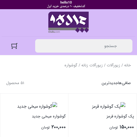
خانه
/
زیورآلات
/
زیورآلات زنانه
/ گوشواره
صافی‌ها
جدیدترین
51 محصول
پک گوشواره قرمز
گوشواره میخی جدید
۲۰۰,۰۰۰
۱۵۰,۰۰۰
تومان
تومان