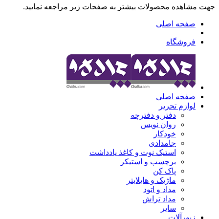
جهت مشاهده محصولات بیشتر به صفحات زیر مراجعه نمایید.
صفحه اصلی
فروشگاه
صفحه اصلی
لوازم تحریر
دفتر و دفترچه
روان نویس
خودکار
جامدادی
استیک نوت و کاغذ یادداشت
برچسب و استیکر
پاک کن
ماژیک و هایلایتر
مداد و اتود
مداد تراش
سایر
زیورآلات