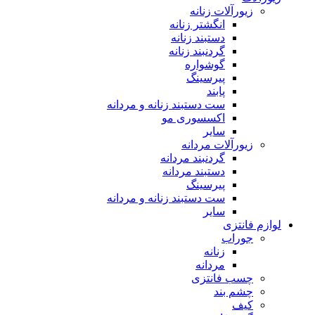
زیورآلات زنانه
انگشتر زنانه
دستبند زنانه
گردنبند زنانه
گوشواره
پیرسینگ
پابند
ست دستبند زنانه و مردانه
اکسسوری مو
سایر
زیورآلات مردانه
گردنبند مردانه
دستبند مردانه
پیرسینگ
ست دستبند زنانه و مردانه
سایر
لوازم فانتزی
جوراب
زنانه
مردانه
چسب فانتزی
چشم بند
کیف