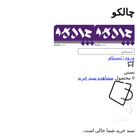
چالکو
ورود | ثبت‌نام
بستن
0 محصول
مشاهده سبد خرید
سبد خرید شما خالی است.