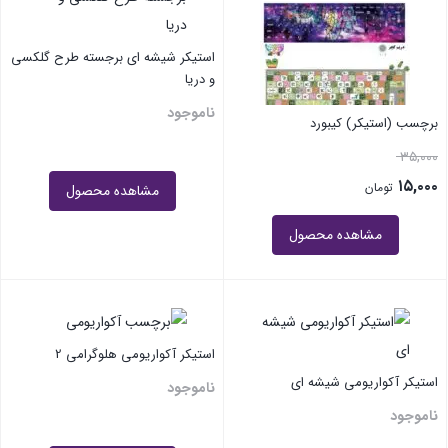
استیکر شیشه ای برجسته طرح گلکسی
و دریا
ناموجود
برچسب (استیکر) کیبورد
۳۵,۰۰۰
۱۵,۰۰۰
تومان
مشاهده محصول
مشاهده محصول
استیکر آکواریومی هلوگرامی 2
استیکر آکواریومی شیشه ای
ناموجود
ناموجود