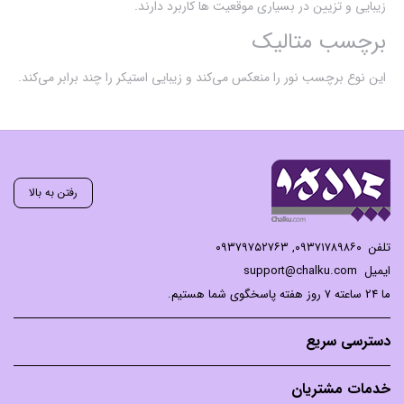
زیبایی و تزیین در بسیاری موقعیت ها کاربرد دارند.
برچسب متالیک
این نوع برچسب نور را منعکس می‌کند و زیبایی استیکر را چند برابر می‌کند.
رفتن به بالا
تلفن
۰۹۳۷۱۷۸۹۸۶۰
,
۰۹۳۷۹۷۵۲۷۶۳
ایمیل
support@chalku.com
ما 24 ساعته 7 روز هفته پاسخگوی شما هستیم.
دسترسی سریع
خدمات مشتریان