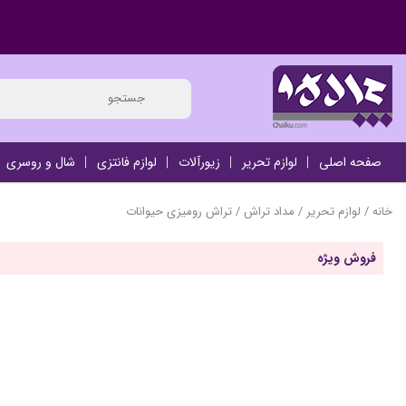
صفحه اصلی
لوازم تحریر
زیورآلات
لوازم فانتزی
شال و روسری
خانه
/
لوازم تحریر
/
مداد تراش
/ تراش رومیزی حیوانات
فروش ویژه