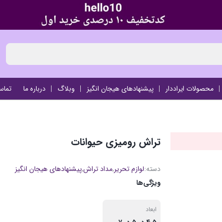
محصولات ایراددار
پیشنهادهای هیجان انگیز
وبلاگ
درباره ما
تماس
تراش رومیزی حیوانات
دسته:
لوازم تحریر
,
مداد تراش
,
پیشنهادهای هیجان انگیز
ویژگی‌ها
ابعاد