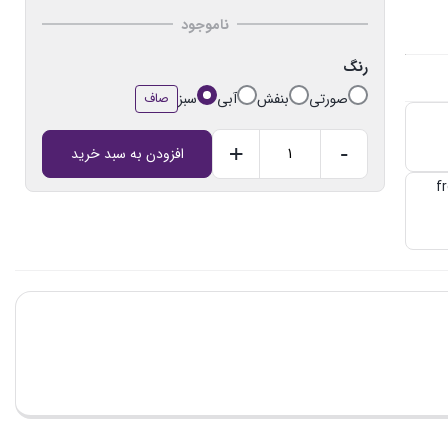
ناموجود
رنگ
صورتی
بنفش
آبی
سبز
صاف
+
-
افزودن به سبد خرید