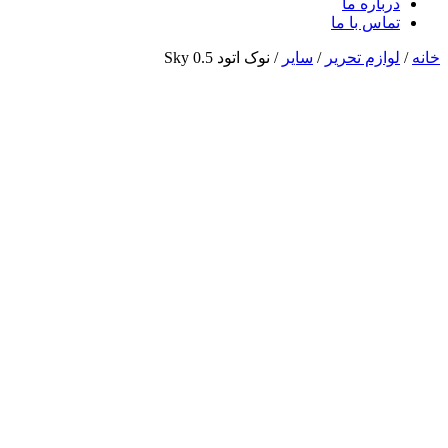
درباره ما
تماس با ما
خانه
/
لوازم تحریر
/
سایر
/ نوک اتود 0.5 Sky