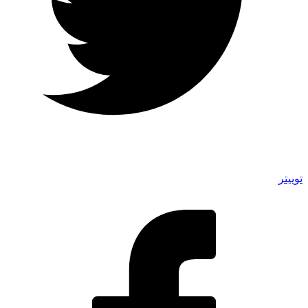
توییتر