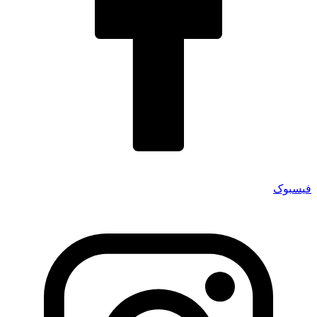
فیسبوک