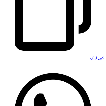
کپی لینک