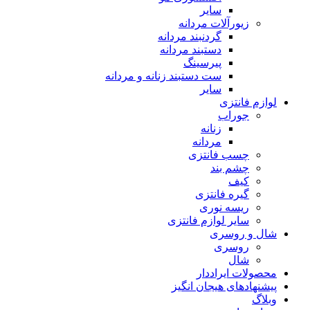
سایر
زیورآلات مردانه
گردنبند مردانه
دستبند مردانه
پیرسینگ
ست دستبند زنانه و مردانه
سایر
لوازم فانتزی
جوراب
زنانه
مردانه
چسب فانتزی
چشم بند
کیف
گیره فانتزی
ریسه نوری
سایر لوازم فانتزی
شال و روسری
روسری
شال
محصولات ایراددار
پیشنهادهای هیجان انگیز
وبلاگ