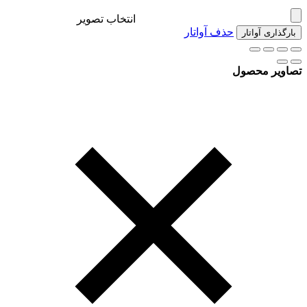
انتخاب تصویر
حذف آواتار
بارگذاری آواتار
تصاویر محصول