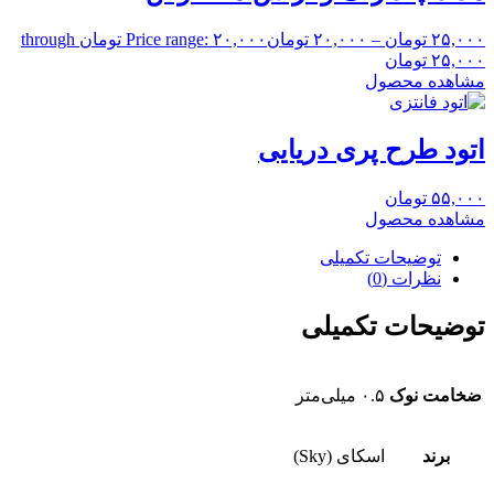
۲۵,۰۰۰
تومان
–
۲۰,۰۰۰
تومان
Price range: ۲۰,۰۰۰ تومان through
۲۵,۰۰۰ تومان
مشاهده محصول
اتود طرح پری دریایی
۵۵,۰۰۰
تومان
مشاهده محصول
توضیحات تکمیلی
نظرات (0)
توضیحات تکمیلی
ضخامت نوک
۰.۵ میلی‌متر
برند
اسکای (Sky)