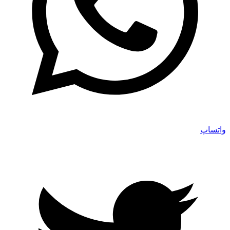
واتساپ