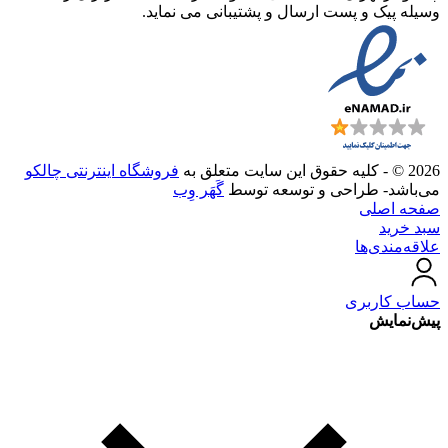
وسیله پیک و پست ارسال و پشتیبانی می نماید.
2026 © - کلیه حقوق این سایت متعلق به
فروشگاه اینترنتی چالکو
می‌باشد- طراحی و توسعه توسط
گَهَر وِب
صفحه اصلی
سبد خرید
علاقه‌مندی‌ها
حساب کاربری
پیش‌نمایش