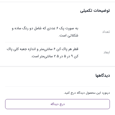
توضیحات تکمیلی
به صورت پک ۶ عددی که شامل دو رنگ ساده و
تعداد
شکلاتی است.
قطر هر پاک کن ۶ سانتی‌متر و اندازه جعبه کلی پاک
ابعاد
کن ۹ در ۵ در ۲.۵ سانتی‌متر است.
دیدگاهها
درمورد این محصول دیدگاه درج کنید.
درج دیدگاه