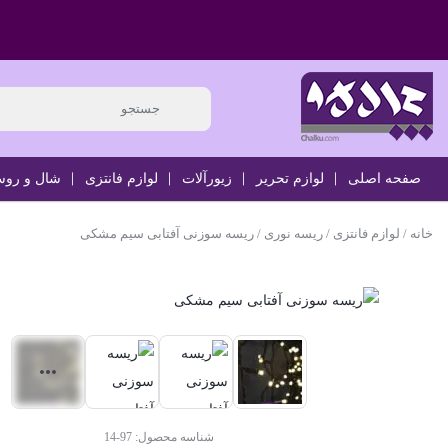
صفحه اصلی
لوازم تحریر
زیورآلات
لوازم فانتزی
شال و رو
خانه
/
لوازم فانتزی
/
ریسه نوری
/ ریسه سوزنی آفتابی سیم مشکی
شناسه محصول:
97-14