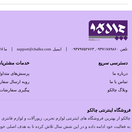
تلفن
۰۹۳۷۱۷۸۹۸۶۰
,
۰۹۳۷۹۷۵۲۷۶۳
ایمیل
support@chalku.com
ما 24 ساعته 7 روز هفته پاسخگوی شما هستیم.
دسترسی سریع
خدمات مشتریا
درباره ما
پرسش‌های متداو
تماس با ما
رویه ارسال سفا
وبلاگ چالکو
پیگیری سفارشات
فروشگاه اینترنتی چالکو
چالکو از بهترین فروشگاه های اینترنتی لوازم تحریر، زیورآلات و لوازم فانتز
به فعالیت خود ادامه داده و در این شش سال تلاش کرده تا به هدف اصلی خ