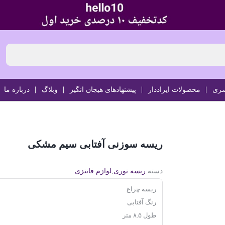
سری
محصولات ایراددار
پیشنهادهای هیجان انگیز
وبلاگ
درباره ما
ریسه سوزنی آفتابی سیم مشکی
دسته:
ریسه نوری
,
لوازم فانتزی
ریسه چراغ
رنگ آفتابی
طول ۸.۵ متر