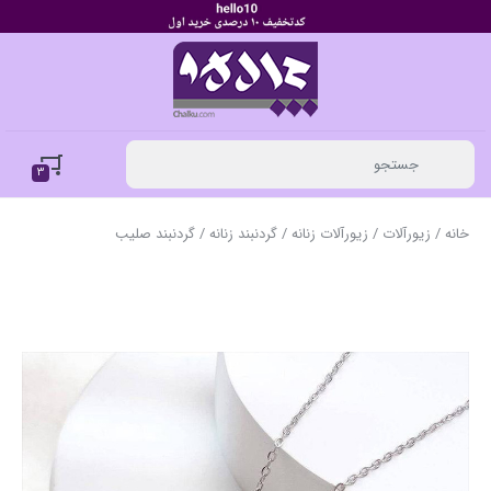
3
خانه
/
زیورآلات
/
زیورآلات زنانه
/
گردنبند زنانه
/ گردنبند صلیب