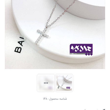
شناسه محصول:
148