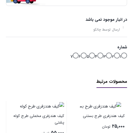
در انبار موجود نمی باشد
ارسال توسط چالکو
شماره
7
6
5
4
3
2
1
محصولات مرتبط
جا کارتی زرد طرح 
ی طرح بستنی
کیف هندزفری مخملی طرح کوله
۵۵,۰۰۰
پشتی
۴۵,۰۰۰
ان
تومان
۵۵,۰۰۰