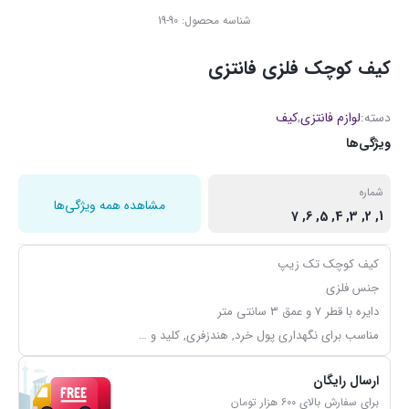
شناسه محصول:
90-19
کیف کوچک فلزی فانتزی
دسته:
لوازم فانتزی
,
کیف
ویژگی‌ها
شماره
مشاهده همه ویژگی‌ها
1, 2, 3, 4, 5, 6, 7
کیف کوچک تک زیپ
جنس فلزی
دایره با قطر ۷ و عمق ۳ سانتی متر
مناسب برای نگهداری پول خرد, هندزفری, کلید و …
ارسال رایگان
برای سفارش بالای ۶۰۰ هزار تومان