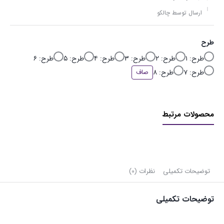
ارسال توسط چالکو
طرح
طرح: ۱
طرح: ۲
طرح: ۳
طرح: ۴
طرح: ۵
طرح: ۶
طرح: ۷
طرح: ۸
صاف
محصولات مرتبط
توضیحات تکمیلی
نظرات (0)
توضیحات تکمیلی