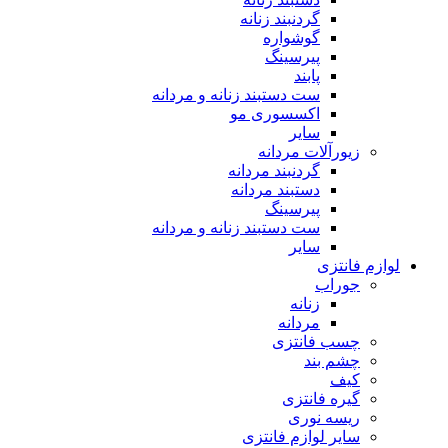
گردنبند زنانه
گوشواره
پیرسینگ
پابند
ست دستبند زنانه و مردانه
اکسسوری مو
سایر
زیورآلات مردانه
گردنبند مردانه
دستبند مردانه
پیرسینگ
ست دستبند زنانه و مردانه
سایر
لوازم فانتزی
جوراب
زنانه
مردانه
چسب فانتزی
چشم بند
کیف
گیره فانتزی
ریسه نوری
سایر لوازم فانتزی