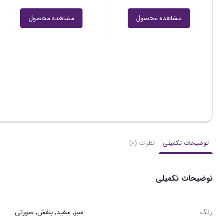
مشاهده محصول
روان‌ نویس طرح قلب صورتی
۳۲,۰۰۰
تومان
مشاهده محصول
توضیحات تکمیلی
نظرات (0)
توضیحات تکمیلی
رنگ
سبز, سفید, بنفش, صورتی