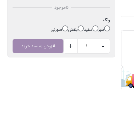
ناموجود
رنگ
سبز
سفید
بنفش
صورتی
+
-
افزودن به سبد خرید