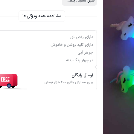
سبز, سفید, بنفش, صورتی
مشاهده همه ویژگی‌ها
دارای رقص نور
دارای کلید روشن و خاموش
جوهر آبی
در چهار رنگ بدنه
ارسال رایگان
برای سفارش بالای ۶۰۰ هزار تومان