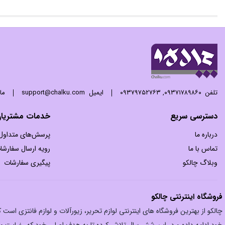
تلفن
۰۹۳۷۱۷۸۹۸۶۰
,
۰۹۳۷۹۷۵۲۷۶۳
ایمیل
support@chalku.com
ما 24 ساعته 7 روز هفته پاسخگوی
دسترسی سریع
خدمات مشتریا
درباره ما
پرسش‌های متداول
تماس با ما
رویه ارسال سفارشا
وبلاگ چالکو
پیگیری سفارشات
فروشگاه اینترنتی چالکو
چالکو از بهترین فروشگاه های اینترنتی لوازم تحریر، زیورآلات و لوازم فانتزی اس