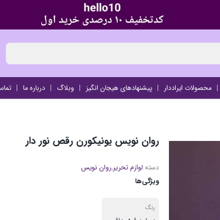
محصولات ایراددار
پیشنهادهای هیجان انگیز
وبلاگ
درباره ما
تماس
روان نویس یونیکورن رقص نور دار
دسته:
لوازم تحریر
,
روان نویس
ویژگی‌ها
رنگ