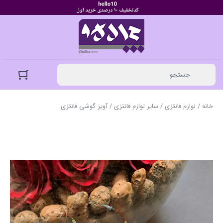
خانه
/
لوازم فانتزی
/
سایر لوازم فانتزی
/ آویز گوشی فانتزی