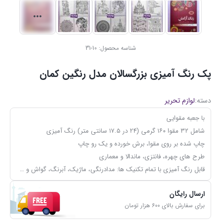
شناسه محصول:
10-31
پک رنگ آمیزی بزرگسالان مدل رنگین کمان
دسته:
لوازم تحریر
با جعبه مقوایی
شامل ۳۲ مقوا ۱۶۰ گرمی (۲۴ در ۱۷.۵ سانتی متر) رنگ آمیزی
چاپ شده بر روی مقوا، برش خورده و یک رو چاپ
طرح های چهره، فانتزی، ماندالا و معماری
قابل رنگ آمیزی با تمام تکنیک ها: مدادرنگی، ماژیک، آبرنگ، گواش و …
ارسال رایگان
برای سفارش بالای ۶۰۰ هزار تومان