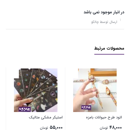
در انبار موجود نمی باشد
ارسال توسط چالکو
محصولات مرتبط
رو
۰۰
اتود طرح حیوانات بامزه
استیکر مشکی متالیک
۵۵,۰۰۰
۴۸,۰۰۰
تومان
تومان