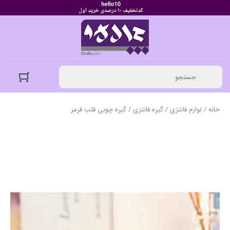
خانه
/
لوازم فانتزی
/
گیره فانتزی
/ گیره چوبی قلب قرمز