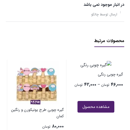
در انبار موجود نمی باشد
ارسال توسط چالکو
محصولات مرتبط
گیره چوبی طرح خرگوش و هویج
۸۰,۰۰۰
تومان
ن
مشاهده محصول
گیره چوبی طرح یونیکورن و رنگین
کمان
۸۰,۰۰۰
تومان