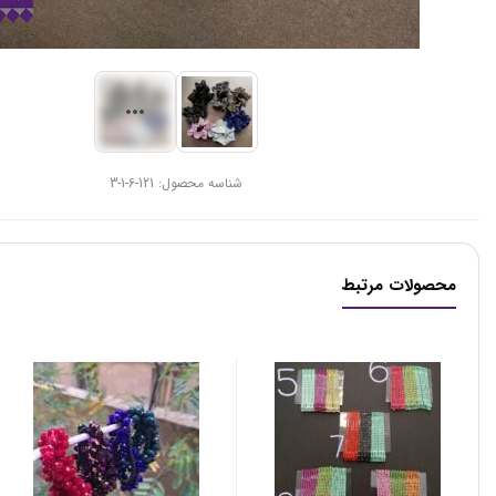
شناسه محصول:
121-6-1-3
محصولات مرتبط