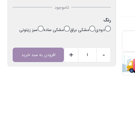
ناموجود
رنگ
دودی
مشکی براق
مشکی ساده
سبز زیتونی
+
-
افزودن به سبد خرید