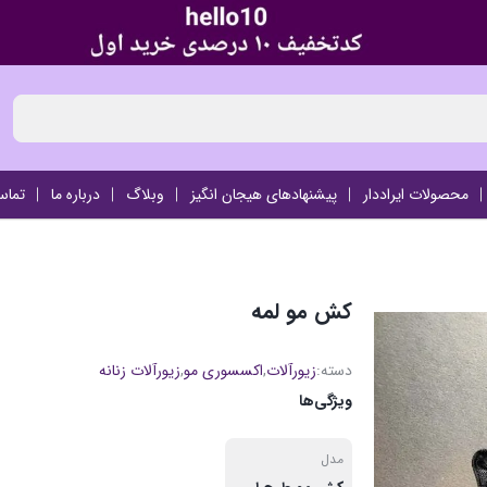
محصولات ایراددار
پیشنهادهای هیجان انگیز
وبلاگ
درباره ما
تماس
کش مو لمه
دسته:
زیورآلات
,
اکسسوری مو
,
زیورآلات زنانه
ویژگی‌ها
مدل