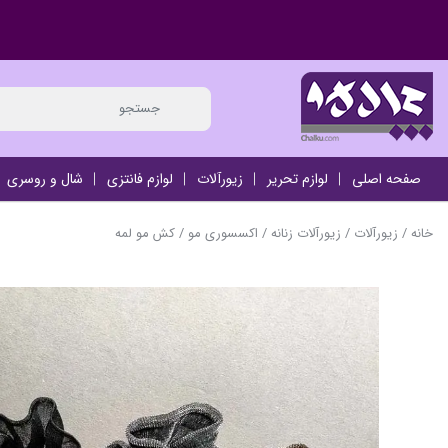
صفحه اصلی
لوازم تحریر
زیورآلات
لوازم فانتزی
شال و روسری
خانه
/
زیورآلات
/
زیورآلات زنانه
/
اکسسوری مو
/ کش مو لمه