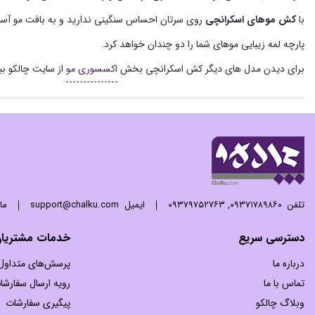
با
کش موهای اسکرانچی
روی سرتان احساس سنگینی ندارید و به بافت مو آسی
پارچه لمه زیبایی موهای شما را دو چندان خواهد کرد.
برای دیدن مدل های دیگر کش اسکرانچی بخش
اکسسوری مو
از سایت چالکو ببی
تلفن
۰۹۳۷۱۷۸۹۸۶۰
,
۰۹۳۷۹۷۵۲۷۶۳
ایمیل
support@chalku.com
ما 24 ساعته 7 روز هفته پاسخگوی
دسترسی سریع
خدمات مشتریا
درباره ما
پرسش‌های متداول
تماس با ما
رویه ارسال سفارشا
وبلاگ چالکو
پیگیری سفارشات