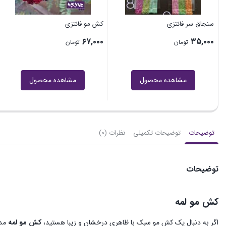
سنجاق سر فانتزی
کش مو فانتزی
۶۷,۰۰۰
۳۵,۰۰۰
تومان
تومان
مشاهده محصول
مشاهده محصول
توضیحات
توضیحات تکمیلی
نظرات (0)
توضیحات
کش مو لمه
اگر به دنبال یک کش مو سبک با ظاهری درخشان و زیبا هستید،
کش مو لمه
مدل