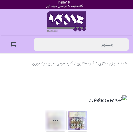
خانه
/
لوازم فانتزی
/
گیره فانتزی
/ گیره چوبی طرح یونیکورن