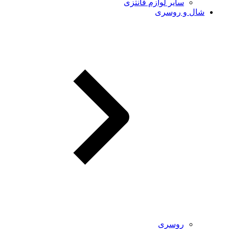
سایر لوازم فانتزی
شال و روسری
روسری