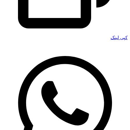
کپی لینک