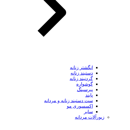
انگشتر زنانه
دستبند زنانه
گردنبند زنانه
گوشواره
پیرسینگ
پابند
ست دستبند زنانه و مردانه
اکسسوری مو
سایر
زیورآلات مردانه