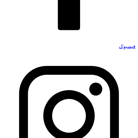
فیسبوک