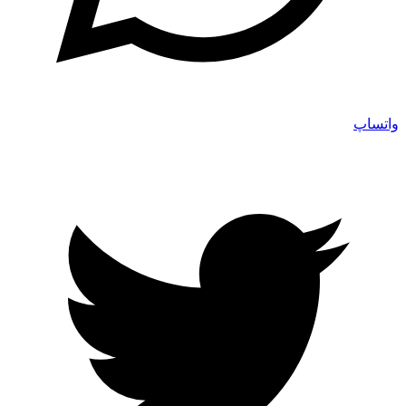
واتساپ