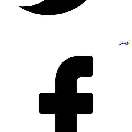
توییتر