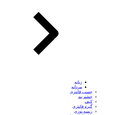
زنانه
مردانه
چسب فانتزی
چشم بند
کیف
گیره فانتزی
ریسه نوری