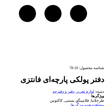
شناسه محصول:
10-78
دفتر پولکی پارچه‌ای فانتزی
دسته:
لوازم تحریر
,
دفتر و دفترچه
ویژگی‌ها
طرح
لاما, فلامینگو, بستنی, کاکتوس
مشاهده همه ویژگی‌ها