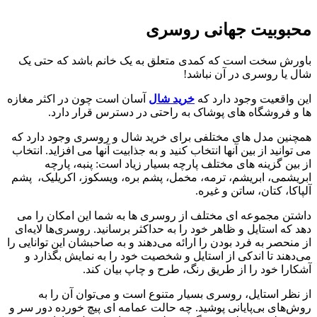
محبوبیت جهانی روسری
باورش سخت است که کمدی متعلق به یک خانم باشد که حتی یک
شال یا روسری در آن نباشد!
این واقعیت وجود دارد که
خرید شال
آسان است چون در اکثر مغازه
ها و فروشگاه های پوشاک به راحتی در دسترس قرار دارد.
همچنین مدل های مختلفی برای خرید شال و روسری وجود دارد که
می توانید از بین آنها انتخاب کنید و به جذابیت آنها می افزاید. انتخاب
از بین گزینه های مختلف پارچه بسیار زیاد است: پنبه، پارچه
ابریشمی، ابریشم، ترمه، مخمل، پشم بره، ویسکوز، اکریلیک، پشم
آلپاکا، کتان، ساتن و غیره.
داشتن مجموعه ای مختلف از روسری ها به شما این امکان را می
دهد که استایل و ظاهر خود را به حداکثر برسانید. روسری‌ها لایه‌ای
از منحصر به فرد بودن را ارائه می‌دهند و به صاحبشان این توانایی را
می‌دهند تا اندکی از استایل و شخصیت خود را به نمایش بگذارد و
آشکارا خود را از طریق رنگ، طرح و چاپ بیان کند.
از نظر استایل، روسری بسیار متنوع است و می‌توان آن را به
روش‌های بی‌پایانی پوشید. چه حالت عمامه ای پیچ خورده دور سر و