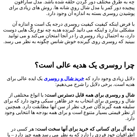
چه به طرق مختلف دور گردن حلقه شده باشد. مدل سارافون
پیچیده دور کمر یا مدل شال روی شانه ها. روش های زیادی برای
پوشیدن روسری بسته به اندازه آن وجود دارد.
با فرض اینکه کیفیت کیفیت روسری درجه یک است و اندازه آن
مشکلی ندارد و اینکه می دانید گیرنده هدیه چه نوع رنگ هایی دوست
دارد، به احتمال زیاد روسری را در آنجا امتحان می‌کند و می توانید
ببینید که روسری روی گیرنده خوش شانس چگونه به نظر می رسد.
چرا روسری یک هدیه عالی است؟
دلایل زیادی وجود دارد که
خرید شال و روسری
یک ایده عالی برای
هدیه است. برخی دلایل را شرح می‌دهیم:
شال و روسری برای همه قابل دسترس است:
با انواع مختلفی از
شال و روسری برای انتخاب به جز ظاهر، سبکی وجود دارد که برای
سلیقه همه گیرندگان صرف نظر از سن آنها مطابقت دارد. همچنین
از نظر قیمتی بسیار متنوع است و برای همه بودجه ها انتخابی وجود
دارد.
ایده آل برای کسانی که خرید برای آنها سخت است:
هر کسی در
اطرافیان خود فردی را دارد که به نظر می رسد همه چیز دارد – یا