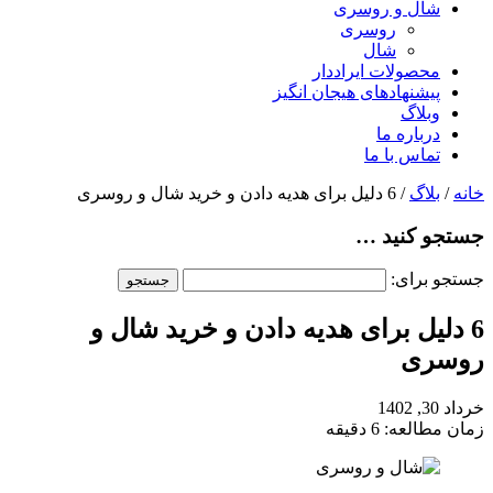
شال و روسری
روسری
شال
محصولات ایراددار
پیشنهادهای هیجان انگیز
وبلاگ
درباره ما
تماس با ما
خانه
/
بلاگ
/ 6 دلیل برای هدیه دادن و خرید شال و روسری
جستجو کنید …
جستجو برای:
6 دلیل برای هدیه دادن و خرید شال و
روسری
خرداد 30, 1402
زمان مطالعه: 6 دقیقه