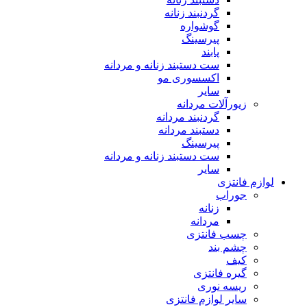
گردنبند زنانه
گوشواره
پیرسینگ
پابند
ست دستبند زنانه و مردانه
اکسسوری مو
سایر
زیورآلات مردانه
گردنبند مردانه
دستبند مردانه
پیرسینگ
ست دستبند زنانه و مردانه
سایر
لوازم فانتزی
جوراب
زنانه
مردانه
چسب فانتزی
چشم بند
کیف
گیره فانتزی
ریسه نوری
سایر لوازم فانتزی