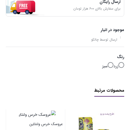
ارسال رایگان
برای سفارش بالای ۶۰۰ هزار تومان
موجود در انبار
ارسال توسط چالکو
رنگ
زرد
سبز
محصولات مرتبط
اتود کهکشانی طرح سیاره
عروسک خرس ولنتاین
۶۵,۰۰۰