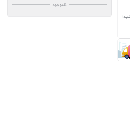
ناموجود
م‌ها