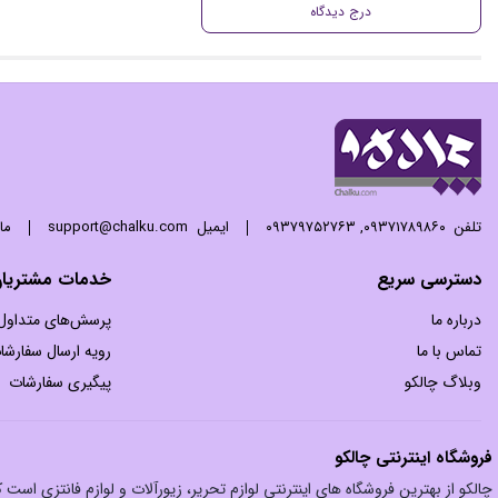
درج دیدگاه
تلفن
۰۹۳۷۱۷۸۹۸۶۰
,
۰۹۳۷۹۷۵۲۷۶۳
ایمیل
support@chalku.com
ما 24 ساعته 7 روز هفته پاسخگوی
دسترسی سریع
خدمات مشتریا
درباره ما
پرسش‌های متداول
تماس با ما
رویه ارسال سفارشا
وبلاگ چالکو
پیگیری سفارشات
فروشگاه اینترنتی چالکو
چالکو از بهترین فروشگاه های اینترنتی لوازم تحریر، زیورآلات و لوازم فانتزی اس