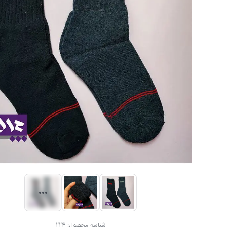
شناسه محصول:
224