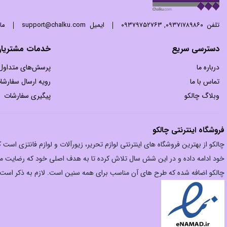
تلفن
۰۹۳۷۱۷۸۹۸۶۰
,
۰۹۳۷۹۷۵۲۷۶۳
ایمیل
support@chalku.com
ما 24 ساعته 7 روز هفته پاسخگوی
دسترسی سریع
خدمات مشتریا
درباره ما
پرسش‌های متداول
تماس با ما
رویه ارسال سفارشا
وبلاگ چالکو
پیگیری سفارشات
فروشگاه اینترنتی چالکو
چالکو از بهترین فروشگاه های اینترنتی لوازم تحریر، زیورآلات و لوازم فانتزی اس
خود ادامه داده و در این شش سال تلاش کرده تا به هدف اصلی خود که رضایت مش
چالکو اضافه شده که طرح های آن مناسب برای همه سنین است. لازم به ذکر است فر