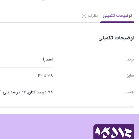
توضیحات تکمیلی
نظرات (0)
توضیحات تکمیلی
برند
اسمارا
سایز
۳۸ تا ۴۲
جنس
۷۸ درصد کتان, ۲۲ درصد پلی آمید, ساخته شده از مواد اولیه ارگانیک