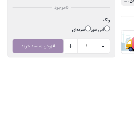
۷۸ درصد کتان, ۲۲ درصد پلی آمید, ساخته شده از مواد اولیه ارگانیک
ناموجود
رنگ
آبی سیر
سرمه‌ای
+
-
افزودن به سبد خرید