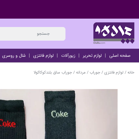
صفحه اصلی
لوازم تحریر
زیورآلات
لوازم فانتزی
شال و روسری
خانه
/
لوازم فانتزی
/
جوراب
/
مردانه
/ جوراب ساق بلندکوکاکولا