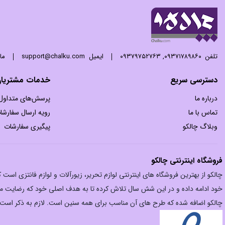
تلفن
۰۹۳۷۱۷۸۹۸۶۰
,
۰۹۳۷۹۷۵۲۷۶۳
ایمیل
support@chalku.com
ما 24 ساعته 7 روز هفته پاسخگوی
دسترسی سریع
خدمات مشتریا
درباره ما
پرسش‌های متداول
تماس با ما
رویه ارسال سفارشا
وبلاگ چالکو
پیگیری سفارشات
فروشگاه اینترنتی چالکو
چالکو از بهترین فروشگاه های اینترنتی لوازم تحریر، زیورآلات و لوازم فانتزی اس
خود ادامه داده و در این شش سال تلاش کرده تا به هدف اصلی خود که رضایت مش
چالکو اضافه شده که طرح های آن مناسب برای همه سنین است. لازم به ذکر است فر