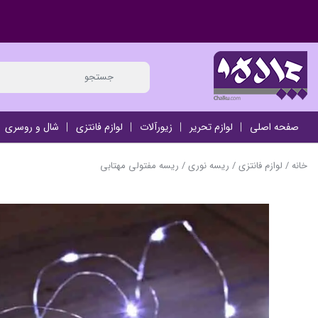
صفحه اصلی
لوازم تحریر
زیورآلات
لوازم فانتزی
شال و روسری
خانه
/
لوازم فانتزی
/
ریسه نوری
/ ریسه مفتولی مهتابی