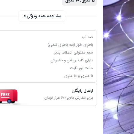
5 متری, 10 متری
مشاهده همه ویژگی‌ها
ضد آب
باطری خور (سه باطری قلمی)
سیم مفتولی انعطاف پذیر
دارای کلید روشن و خاموش
حالت نور ثابت
۵ متری و ۱۰ متری
ارسال رایگان
برای سفارش بالای ۶۰۰ هزار تومان