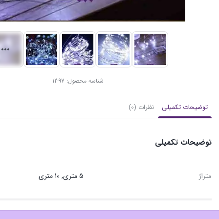
شناسه محصول:
97-12
توضیحات تکمیلی
نظرات (0)
توضیحات تکمیلی
متراژ
5 متری, 10 متری