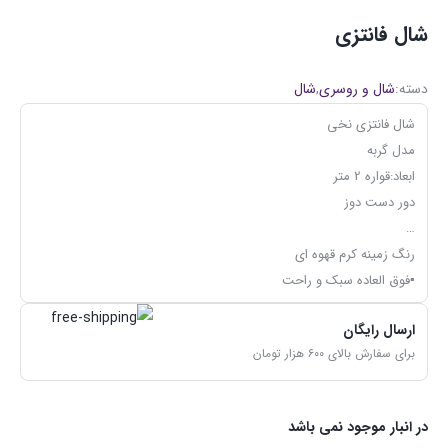
شال فانتزی
دسته:
شال و روسری
,
شال
شال فانتزی نخی
مدل گربه
ابعاد:قواره 2 متر
دور دست دوز
…
رنگ زمینه کرم قهوه ای
▪فوق العاده سبک و راحت
ارسال رایگان
برای سفارش بالای ۶۰۰ هزار تومان
در انبار موجود نمی باشد