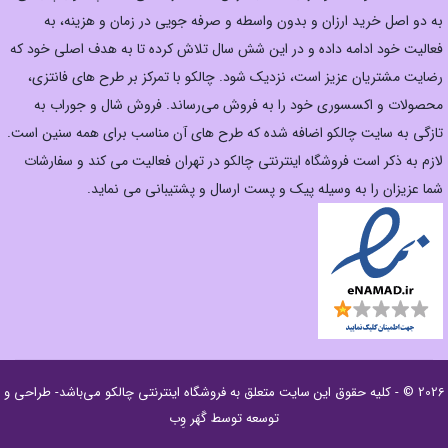
به دو اصل خرید ارزان‌ و بدون واسطه و صرفه جویی در زمان و هزینه، به
فعالیت خود ادامه داده و در این شش سال تلاش کرده تا به هدف اصلی خود که
رضایت مشتریان عزیز است، نزدیک شود. چالکو با تمرکز بر طرح های فانتزی،
محصولات و اکسسوری خود را به فروش می‌رساند. فروش شال و جوراب به
تازگی به سایت چالکو اضافه شده که طرح های آن مناسب برای همه سنین است.
لازم به ذکر است فروشگاه اینترنتی چالکو در تهران فعالیت می کند و سفارشات
شما عزیزان را به وسیله پیک و پست ارسال و پشتیبانی می نماید.
2026 © - کلیه حقوق این سایت متعلق به
فروشگاه اینترنتی چالکو
می‌باشد- طراحی و
توسعه توسط
گَهَر وِب