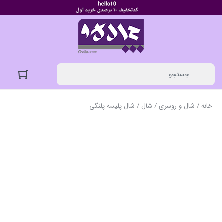
خانه
/
شال و روسری
/
شال
/ شال پلیسه پلنگی