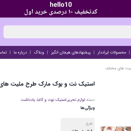
محصولات ایراددار
پیشنهادهای هیجان انگیز
وبلاگ
درباره ما
تماس
لیت های مختلف
استیک نت و بوک مارک طرح ملیت های
دسته:
لوازم تحریر
,
استیک نوت و کاغذ یادداشت
ویژگی‌ها
طرح