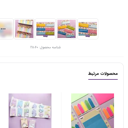
شناسه محصول:
60-28
محصولات مرتبط