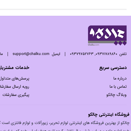
تلفن
۰۹۳۷۱۷۸۹۸۶۰
,
۰۹۳۷۹۷۵۲۷۶۳
ایمیل
support@chalku.com
ما 24 ساعته 7 روز هفته پاسخگوی
دسترسی سریع
خدمات مشتریا
درباره ما
پرسش‌های متداول
تماس با ما
رویه ارسال سفارشا
وبلاگ چالکو
پیگیری سفارشات
فروشگاه اینترنتی چالکو
چالکو از بهترین فروشگاه های اینترنتی لوازم تحریر، زیورآلات و لوازم فانتزی اس