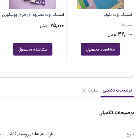
استیک نوت نئونی
استیک نوت دفترچه ای طرح یونیکورن
۷۵,۰۰۰
۵۵,۰۰۰
تومان
۳۴,۰۰۰
تومان
مشاهده محصول
مشاهده محصول
توضیحات تکمیلی
نظرات (0)
توضیحات تکمیلی
طرح
فرانسه, هلند, روسیه, کانادا, سو