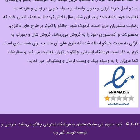
به دو اصل خرید ارزان‌ و بدون واسطه و صرفه جویی در زمان و هزینه، به
فعالیت خود ادامه داده و در این شش سال تلاش کرده تا به هدف اصلی خود که
رضایت مشتریان عزیز است، نزدیک شود. چالکو با تمرکز بر طرح های فانتزی،
محصولات و اکسسوری خود را به فروش می‌رساند. فروش شال و جوراب به
تازگی به سایت چالکو اضافه شده که طرح های آن مناسب برای همه سنین است.
لازم به ذکر است فروشگاه اینترنتی چالکو در تهران فعالیت می کند و سفارشات
شما عزیزان را به وسیله پیک و پست ارسال و پشتیبانی می نماید.
2026 © - کلیه حقوق این سایت متعلق به
فروشگاه اینترنتی چالکو
می‌باشد- طراحی و
توسعه توسط
گَهَر وِب