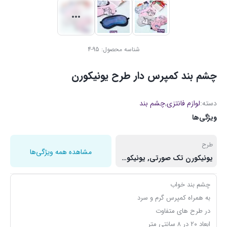
شناسه محصول:
95-4
چشم بند کمپرس دار طرح یونیکورن
دسته:
لوازم فانتزی
,
چشم بند
ویژگی‌ها
طرح
مشاهده همه ویژگی‌ها
یونیکورن تک صورتی, یونیکورن تک راه راه, یونیکورنهای ریز آبی, یونیکورنهای ریز صورتی
چشم بند خواب
به همراه کمپرس گرم و سرد
در طرح های متفاوت
ابعاد ۲۰ در ۸ سانتی متر