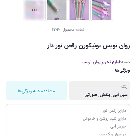
شناسه محصول:
40-43
روان نویس یونیکورن رقص نور دار
دسته:
لوازم تحریر
,
روان نویس
ویژگی‌ها
رنگ
مشاهده همه ویژگی‌ها
سبز, آبی, بنفش, صورتی
دارای رقص نور
دارای کلید روشن و خاموش
جوهر آبی
در چهار رنگ بدنه