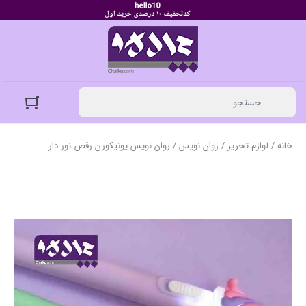
خانه
/
لوازم تحریر
/
روان نویس
/ روان نویس یونیکورن رقص نور دار