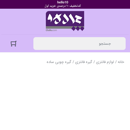
خانه
/
لوازم فانتزی
/
گیره فانتزی
/ گیره چوبی ساده