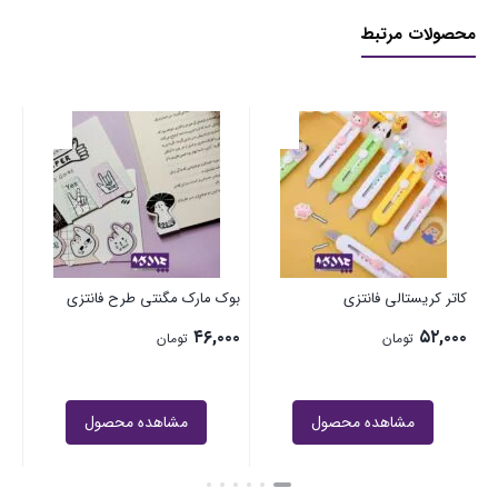
محصولات مرتبط
می
۰۰
کاتر کریستالی فانتزی
بوک مارک مگنتی طرح فانتزی
۴۶,۰۰۰
۵۲,۰۰۰
تومان
تومان
مشاهده محصول
مشاهده محصول