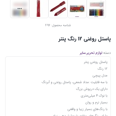
شناسه محصول:
96-2
پاستل روغنی 12 رنگ پنتر
دسته:
لوازم تحریر
,
سایر
پاستل روغنی پنتر
۱۲ رنگ
مدل پیچی
با سه قابلیت :مداد شمعی، پاستل روغنی و آبرنگ
دارای یک درپوش بزرگ
با نوک 4 میلی‌متری
بسیار نرم و روان
با رنگ‌های بسیار زیبا و واقعی
دارای رنگ‌های مقاوم با پوشش‌دهی زیاد