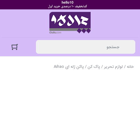
خانه
/
لوازم تحریر
/
پاک کن
/ پاکن ژله ای Aihao