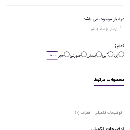
در انبار موجود نمی باشد
ارسال توسط چالکو
کدام؟
زرد
آبی
بنفش
صورتی
سبز
صاف
محصولات مرتبط
توضیحات تکمیلی
نظرات (0)
توضیحات تکمیلی